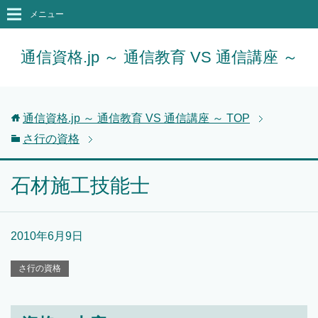
メニュー
通信資格.jp ～ 通信教育 VS 通信講座 ～
通信資格.jp ～ 通信教育 VS 通信講座 ～
TOP
さ行の資格
石材施工技能士
2010年6月9日
さ行の資格