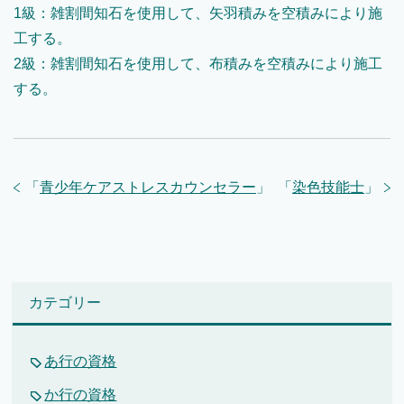
1級：雑割間知石を使用して、矢羽積みを空積みにより施
工する。
2級：雑割間知石を使用して、布積みを空積みにより施工
する。
「
青少年ケアストレスカウンセラー
」
「
染色技能士
」
カテゴリー
あ行の資格
か行の資格