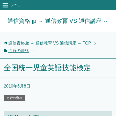
メニュー
通信資格.jp ～ 通信教育 VS 通信講座 ～
通信資格.jp ～ 通信教育 VS 通信講座 ～
TOP
さ行の資格
全国統一児童英語技能検定
2010年6月8日
さ行の資格