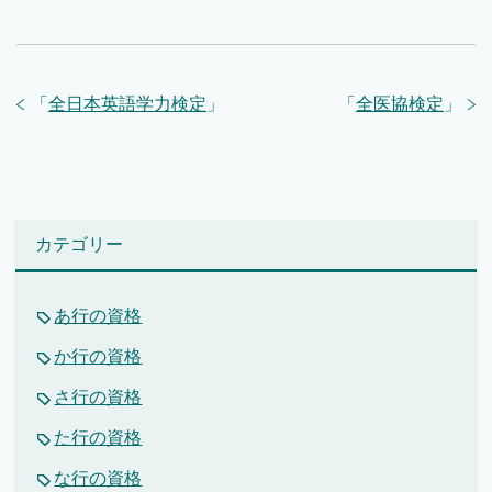
「
全日本英語学力検定
」
「
全医協検定
」
カテゴリー
あ行の資格
か行の資格
さ行の資格
た行の資格
な行の資格