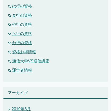
は行の資格
ま行の資格
や行の資格
ら行の資格
わ行の資格
資格お得情報
通信大学VS通信講座
運営者情報
アーカイブ
2010年6月