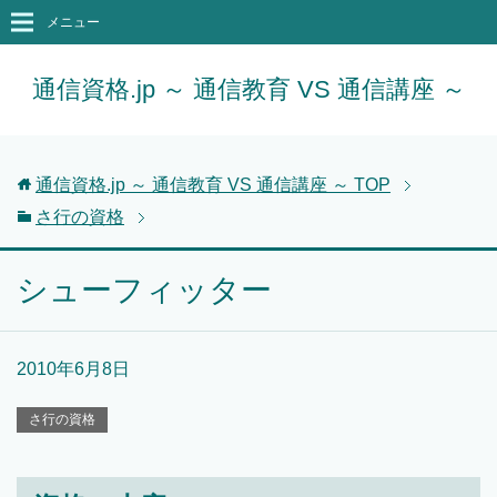
メニュー
通信資格.jp ～ 通信教育 VS 通信講座 ～
通信資格.jp ～ 通信教育 VS 通信講座 ～
TOP
さ行の資格
シューフィッター
2010年6月8日
さ行の資格