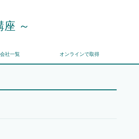
講座 ～
会社一覧
オンラインで取得