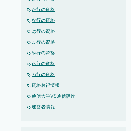
た行の資格
な行の資格
は行の資格
ま行の資格
や行の資格
ら行の資格
わ行の資格
資格お得情報
通信大学VS通信講座
運営者情報