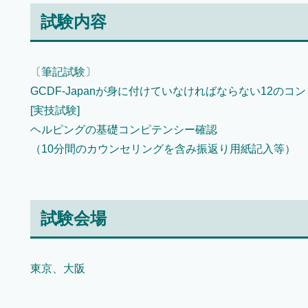
試験内容
〔筆記試験〕
GCDF-Japanが身に付けていなければならない12の
[実技試験]
ヘルピングの基礎コンピテンシー確認
（10分間のカウンセリングを含み振返り用紙記入等）
試験会場
東京、大阪