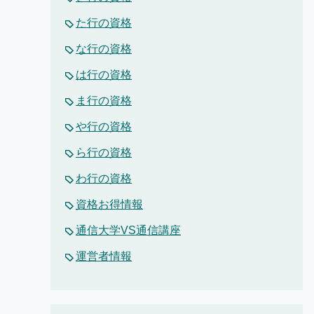
た行の資格
な行の資格
は行の資格
ま行の資格
や行の資格
ら行の資格
わ行の資格
資格お得情報
通信大学VS通信講座
運営者情報