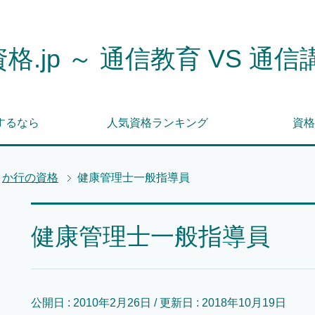
格.jp ～ 通信教育 VS 通信
するなら
人気資格ランキング
資格
か行の資格
健康管理士一般指導員
健康管理士一般指導員
公開日 :
2010年2月26日
/ 更新日 :
2018年10月19日