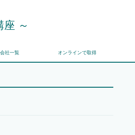
講座 ～
会社一覧
オンラインで取得