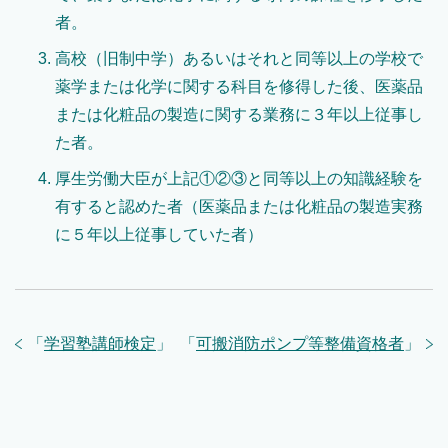
者。
高校（旧制中学）あるいはそれと同等以上の学校で
薬学または化学に関する科目を修得した後、医薬品
または化粧品の製造に関する業務に３年以上従事し
た者。
厚生労働大臣が上記①②③と同等以上の知識経験を
有すると認めた者（医薬品または化粧品の製造実務
に５年以上従事していた者）
「
学習塾講師検定
」
「
可搬消防ポンプ等整備資格者
」