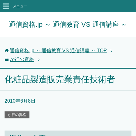
メニュー
通信資格.jp ～ 通信教育 VS 通信講座 ～
通信資格.jp ～ 通信教育 VS 通信講座 ～
TOP
か行の資格
化粧品製造販売業責任技術者
2010年6月8日
か行の資格