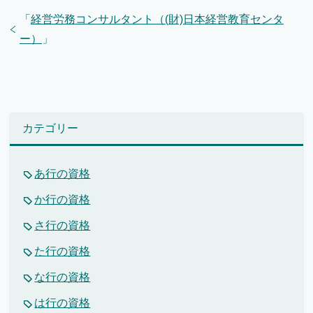
「
経営労務コンサルタント（(財)日本経営教育センタ
ー）
」
カテゴリー
あ行の資格
か行の資格
さ行の資格
た行の資格
な行の資格
は行の資格