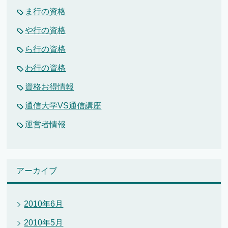
ま行の資格
や行の資格
ら行の資格
わ行の資格
資格お得情報
通信大学VS通信講座
運営者情報
アーカイブ
2010年6月
2010年5月