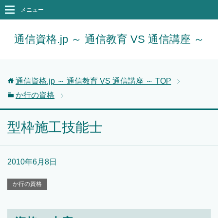
メニュー
通信資格.jp ～ 通信教育 VS 通信講座 ～
通信資格.jp ～ 通信教育 VS 通信講座 ～
TOP
か行の資格
型枠施工技能士
2010年6月8日
か行の資格