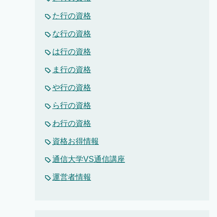
た行の資格
な行の資格
は行の資格
ま行の資格
や行の資格
ら行の資格
わ行の資格
資格お得情報
通信大学VS通信講座
運営者情報