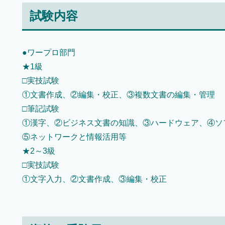
試験内容
●ワープロ部門
★1級
□実技試験
①文書作成、②編集・校正、③複数文書の編集・管理
□筆記試験
①漢字、②ビジネス文書の知識、③ハードウェア、④ソ
⑤ネットワークと情報活用等
★2～3級
□実技試験
①文字入力、②文書作成、③編集・校正