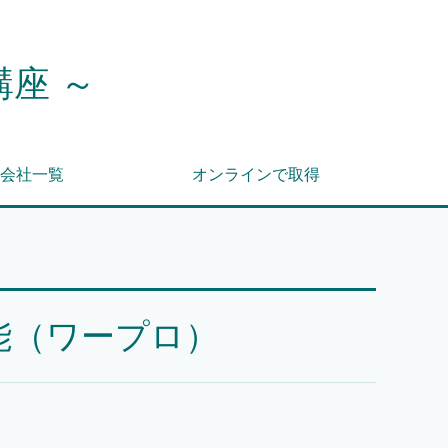
講座 ～
会社一覧
オンラインで取得
能（ワープロ）