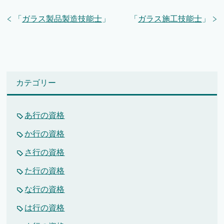
「
ガラス製品製造技能士
」
「
ガラス施工技能士
」
カテゴリー
あ行の資格
か行の資格
さ行の資格
た行の資格
な行の資格
は行の資格