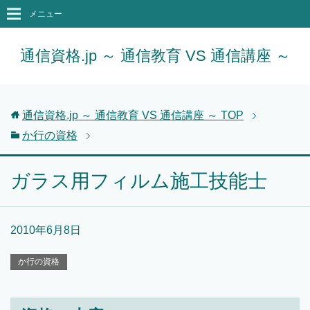
メニュー
通信資格.jp ～ 通信教育 VS 通信講座 ～
通信資格.jp ～ 通信教育 VS 通信講座 ～
TOP
か行の資格
ガラス用フィルム施工技能士
2010年6月8日
か行の資格