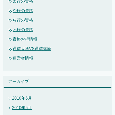
ま行の資格
や行の資格
ら行の資格
わ行の資格
資格お得情報
通信大学VS通信講座
運営者情報
アーカイブ
2010年6月
2010年5月