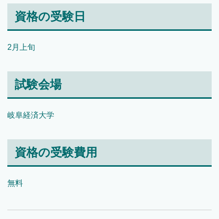
資格の受験日
2月上旬
試験会場
岐阜経済大学
資格の受験費用
無料