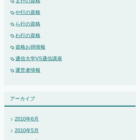
ま行の資格
や行の資格
ら行の資格
わ行の資格
資格お得情報
通信大学VS通信講座
運営者情報
アーカイブ
2010年6月
2010年5月