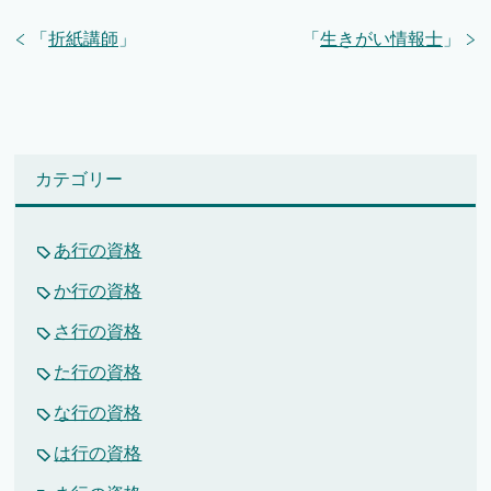
「
折紙講師
」
「
生きがい情報士
」
カテゴリー
あ行の資格
か行の資格
さ行の資格
た行の資格
な行の資格
は行の資格