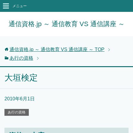
メニュー
通信資格.jp ～ 通信教育 VS 通信講座 ～
通信資格.jp ～ 通信教育 VS 通信講座 ～
TOP
あ行の資格
大垣検定
2010年6月1日
あ行の資格