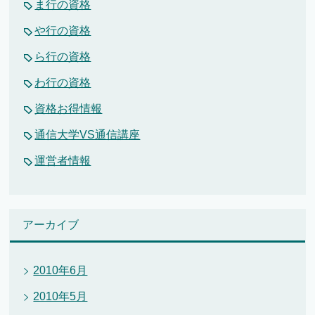
ま行の資格
や行の資格
ら行の資格
わ行の資格
資格お得情報
通信大学VS通信講座
運営者情報
アーカイブ
2010年6月
2010年5月