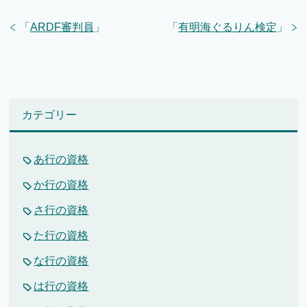
「
ARDF審判員
」
「
有明海ぐるりん検定
」
カテゴリー
あ行の資格
か行の資格
さ行の資格
た行の資格
な行の資格
は行の資格