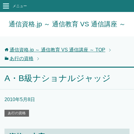
メニュー
通信資格.jp ～ 通信教育 VS 通信講座 ～
通信資格.jp ～ 通信教育 VS 通信講座 ～
TOP
あ行の資格
A・B級ナショナルジャッジ
2010年5月8日
あ行の資格