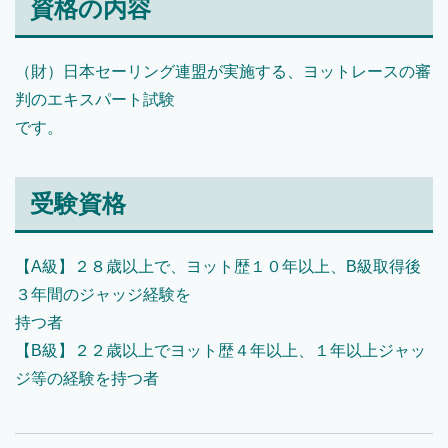
資格の内容
（財）日本セーリング連盟が実施する、ヨットレースの審
判のエキスパート試験
です。
受験資格
【A級】２８歳以上で、ヨット歴１０年以上、B級取得後
３年間のジャッジ経験を
持つ者
【B級】２２歳以上でヨット歴４年以上、１年以上ジャッ
ジ等の経験を持つ者